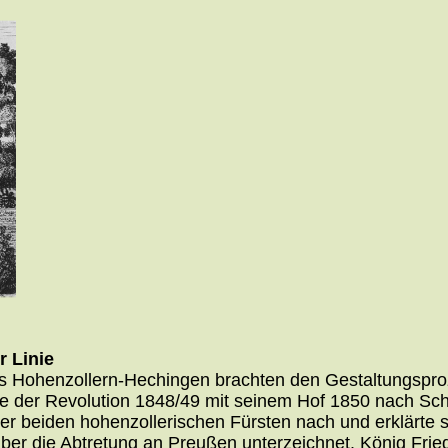
 Linie
es Hohenzollern-Hechingen brachten den Gestaltungspro
e der Revolution 1848/49 mit seinem Hof 1850 nach Schl
 beiden hohenzollerischen Fürsten nach und erklärte si
r die Abtretung an Preußen unterzeichnet. König Friedri