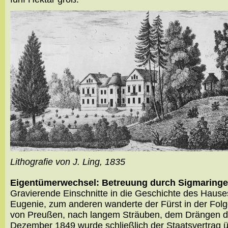
Lithografie von J. Ling, 1835
Eigentümerwechsel: Betreuung durch Sigmaringer
Gravierende Einschnitte in die Geschichte des Haus
Eugenie, zum anderen wanderte der Fürst in der Folg
von Preußen, nach langem Sträuben, dem Drängen der
Dezember 1849 wurde schließlich der Staatsvertrag übe