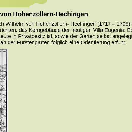
m von Hohenzollern-Hechingen
ich Wilhelm von Hohenzollern- Hechingen (1717 – 1798). 
ichten: das Kerngebäude der heutigen Villa Eugenia. E
eute in Privatbesitz ist, sowie der Garten selbst angel
n der Fürstengarten folglich eine Orientierung erfuhr.