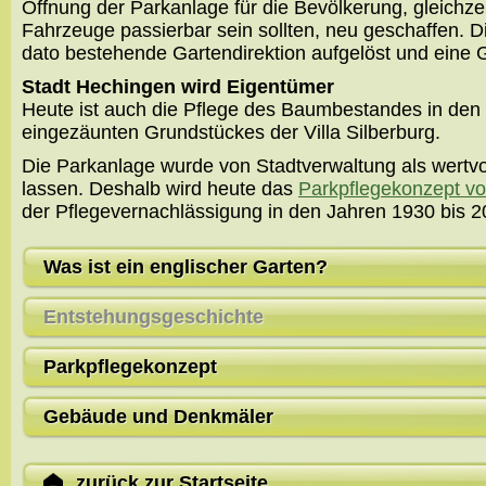
Öffnung der Parkanlage für die Bevölkerung, gleichz
Fahrzeuge passierbar sein sollten, neu geschaffen. 
dato bestehende Gartendirektion aufgelöst und eine G
Stadt Hechingen wird Eigentümer
Heute ist auch die Pflege des Baumbestandes in den 
eingezäunten Grundstückes der Villa Silberburg.
Die Parkanlage wurde von Stadtverwaltung als wertvo
lassen. Deshalb wird heute das
Parkpflegekonzept vo
der Pflegevernachlässigung in den Jahren 1930 bis 2
Was ist ein englischer Garten?
Entstehungsgeschichte
Parkpflegekonzept
Gebäude und Denkmäler
zurück zur Startseite