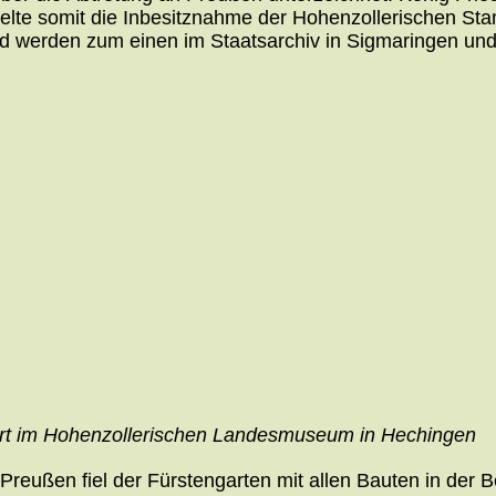
gelte somit die Inbesitznahme der Hohenzollerischen S
n und werden zum einen im Staatsarchiv in Sigmaringen
ahrt im Hohenzollerischen Landesmuseum in Hechingen
ußen fiel der Fürstengarten mit allen Bauten in der Be