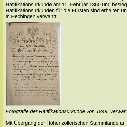
Ratifikationsurkunde am 11. Februar 1850 und besie
Ratifikationsurkunden für die Fürsten sind erhalte
in Hechingen verwahrt.
Fotografie der Ratifikationsurkunde von 1849, verw
Mit Übergang der Hohenzollerischen Stammlande an Pre