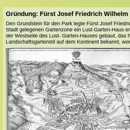
Gründung: Fürst Josef Friedrich Wilhel
Den Grundstein für den Park legte Fürst Josef Friedr
Stadt gelegenen Gartenzone ein Lust-Garten-Haus err
der Westseite des Lust- Garten-Hauses gebaut, das h
Landschaftsgartenstil auf dem Kontinent bekannt, wora