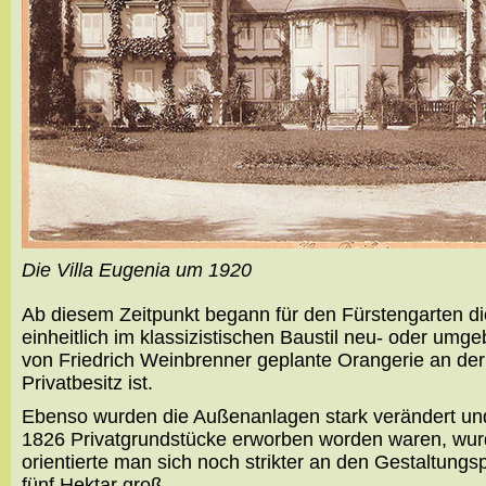
Die Villa Eugenia um 1920
Ab diesem Zeitpunkt begann für den Fürstengarten 
einheitlich im klassizistischen Baustil neu- oder um
von Friedrich Weinbrenner geplante Orangerie an der
Privatbesitz ist.
Ebenso wurden die Außenanlagen stark verändert und
1826 Privatgrundstücke erworben worden waren, wurde
orientierte man sich noch strikter an den Gestaltun
fünf Hektar groß.