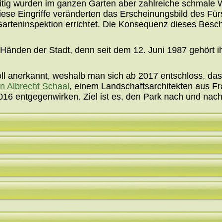
eitig wurden im ganzen Garten aber zahlreiche schmale 
Diese Eingriffe veränderten das Erscheinungsbild des Fü
arteninspektion errichtet. Die Konsequenz dieses Besch
Händen der Stadt, denn seit dem 12. Juni 1987 gehört 
ll anerkannt, weshalb man sich ab 2017 entschloss, das 
n Albrecht Schaal
, einem Landschaftsarchitekten aus Fra
016 entgegenwirken. Ziel ist es, den Park nach und na