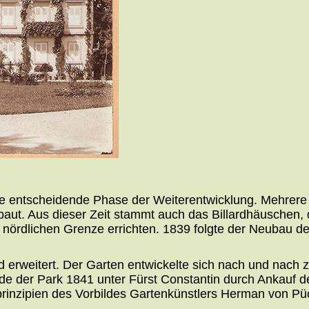
die entscheidende Phase der Weiterentwicklung. Mehre
gebaut. Aus dieser Zeit stammt auch das Billardhäuschen,
 nördlichen Grenze errichten. 1839 folgte der Neubau de
 erweitert. Der Garten entwickelte sich nach und nach
 der Park 1841 unter Fürst Constantin durch Ankauf des
gsprinzipien des Vorbildes Gartenkünstlers Herman von 