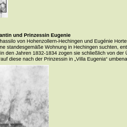
antin und Prinzessin Eugenie
Thassilo von Hohenzollern-Hechingen und Eugénie Hort
ine standesgemäße Wohnung in Hechingen suchten, ents
den Jahren 1832-1834 zogen sie schließlich von der Ü
auf diese nach der Prinzessin in „Villa Eugenia“ umben