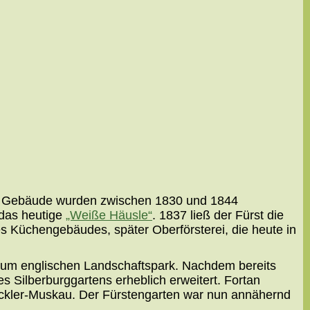
re Gebäude wurden zwischen 1830 und 1844
 das heutige
„Weiße Häusle“
. 1837 ließ der Fürst die
s Küchengebäudes, später Oberförsterei, die heute in
 zum englischen Landschaftspark. Nachdem bereits
 Silberburggartens erheblich erweitert. Fortan
Pückler-Muskau. Der Fürstengarten war nun annähernd