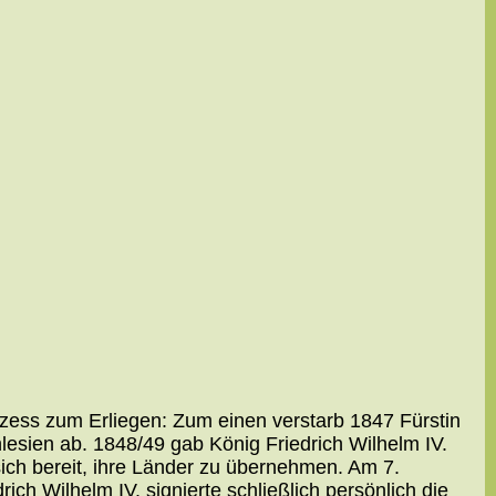
zess zum Erliegen: Zum einen verstarb 1847 Fürstin
esien ab. 1848/49 gab König Friedrich Wilhelm IV.
ch bereit, ihre Länder zu übernehmen. Am 7.
ch Wilhelm IV. signierte schließlich persönlich die