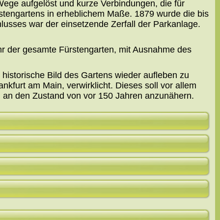
Wege aufgelöst und kurze Verbindungen, die für
rstengartens in erheblichem Maße. 1879 wurde die bis
lusses war der einsetzende Zerfall der Parkanlage.
ihr der gesamte Fürstengarten, mit Ausnahme des
historische Bild des Gartens wieder aufleben zu
nkfurt am Main, verwirklicht. Dieses soll vor allem
ch an den Zustand von vor 150 Jahren anzunähern.