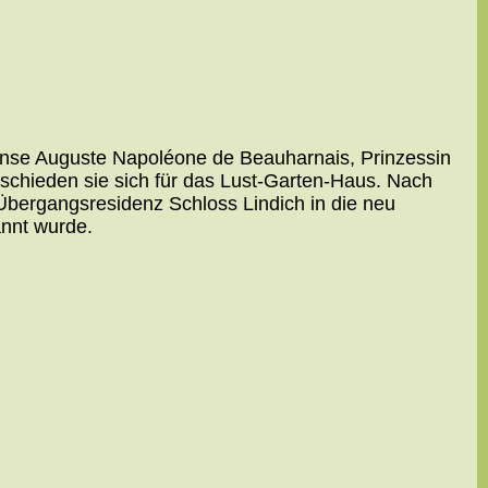
ense Auguste Napoléone de Beauharnais, Prinzessin
chieden sie sich für das Lust-Garten-Haus. Nach
bergangsresidenz Schloss Lindich in die neu
annt wurde.