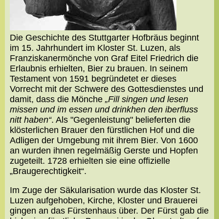
Die Geschichte des Stuttgarter Hofbräus beginnt
im 15. Jahrhundert im Kloster St. Luzen, als
Franziskanermönche von Graf Eitel Friedrich die
Erlaubnis erhielten, Bier zu brauen. In seinem
Testament von 1591 begründetet er dieses
Vorrecht mit der Schwere des Gottesdienstes und
damit, dass die Mönche
„Fill singen und lesen
missen und im essen und drinkhen den iberfluss
nitt haben“
. Als "Gegenleistung" belieferten die
klösterlichen Brauer den fürstlichen Hof und die
Adligen der Umgebung mit ihrem Bier. Von 1600
an wurden ihnen regelmäßig Gerste und Hopfen
zugeteilt. 1728 erhielten sie eine offizielle
„Braugerechtigkeit“.
Im Zuge der Säkularisation wurde das Kloster St.
Luzen aufgehoben, Kirche, Kloster und Brauerei
gingen an das Fürstenhaus über. Der Fürst gab die