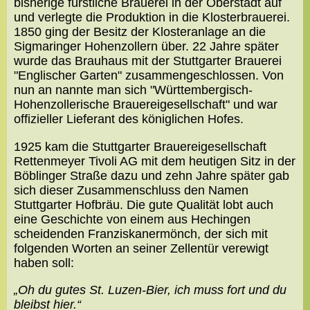
bisherige fürstliche Brauerei in der Oberstadt auf
und verlegte die Produktion in die Klosterbrauerei.
1850 ging der Besitz der Klosteranlage an die
Sigmaringer Hohenzollern über. 22 Jahre später
wurde das Brauhaus mit der Stuttgarter Brauerei
"Englischer Garten" zusammengeschlossen. Von
nun an nannte man sich "Württembergisch-
Hohenzollerische Brauereigesellschaft" und war
offizieller Lieferant des königlichen Hofes.
1925 kam die Stuttgarter Brauereigesellschaft
Rettenmeyer Tivoli AG mit dem heutigen Sitz in der
Böblinger Straße dazu und zehn Jahre später gab
sich dieser Zusammenschluss den Namen
Stuttgarter Hofbräu. Die gute Qualität lobt auch
eine Geschichte von einem aus Hechingen
scheidenden Franziskanermönch, der sich mit
folgenden Worten an seiner Zellentür verewigt
haben soll:
„Oh du gutes St. Luzen-Bier, ich muss fort und du
bleibst hier.“